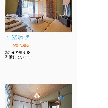
​１階和室
6畳の和室
2名分の布団を
​準備しています