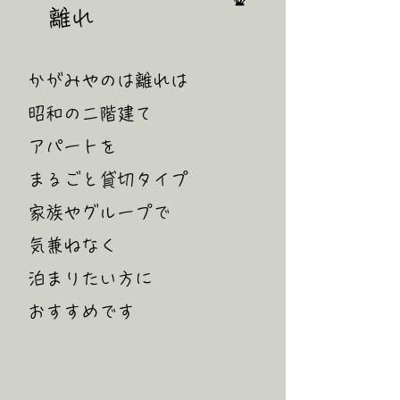
​​離れ
かがみやのは離れは
昭和の二階建て
アパートを
まるごと貸切タイプ
家族やグループで
気兼ねなく
泊まりたい方に
​おすすめです