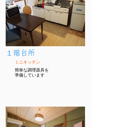
​１階台所
ミニキッチン
簡単な調理器具を
​準備しています