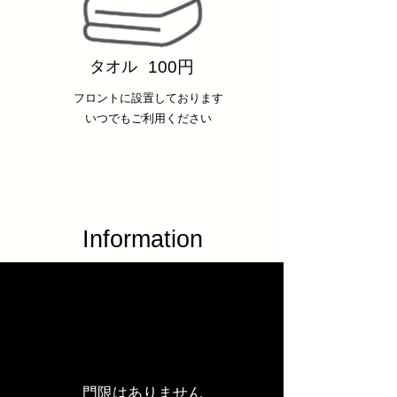
タオル
100円
フロントに設置しております
​いつでもご利用ください
​Information
門限はありません