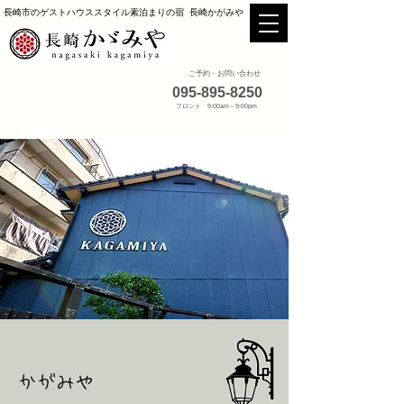
長崎市のゲストハウススタイル素泊まりの宿 長崎かがみや
ご予約・お問い合わせ
095-895-8250
フロント 9:00am～9:00pm
かがみや