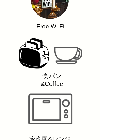
Free Wi-Fi
​食パン
&Coffee
​冷蔵庫＆レンジ