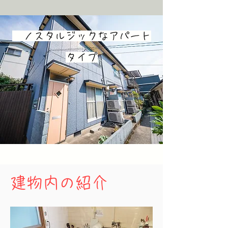
​ ノスタルジックなアパート
タイプ
建物内の紹介