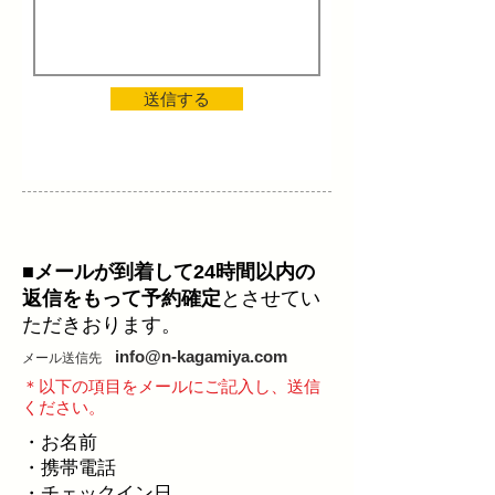
送信する
メールで予約
■
メールが到着して24時間以内の
返信をもって予約確定
とさせてい
ただきおります。
info@n-kagamiya.com
​メール送信先
​＊以下の項目をメールにご記入し、送信
ください。
・お名前
・携帯電話
・チェックイン日