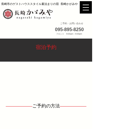
長崎市のゲストハウススタイル素泊まりの宿 長崎かがみや
ご予約・お問い合わせ
095-895-8250
フロント 9:00am～9:00pm
宿泊予約
ご予約の方法