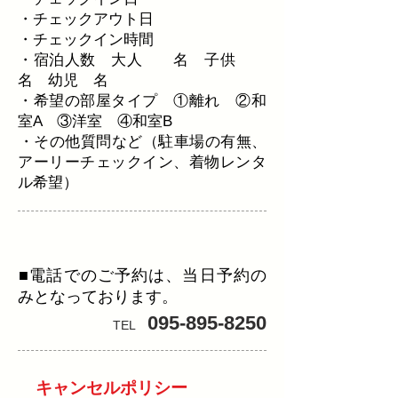
・チェックアウト日
・チェックイン時間
・宿泊人数 大人 名 子供
名 幼児 名
・希望の部屋タイプ ①離れ ②和
室A ③洋室 ④和室B
​・その他質問など（駐車場の有無、
アーリーチェックイン、着物レンタ
ル希望）
電話予約(当日のみ)
​■電話でのご予約は、当日予約の
みとなっております。
095-895-8250
TEL
キャンセルポリシー