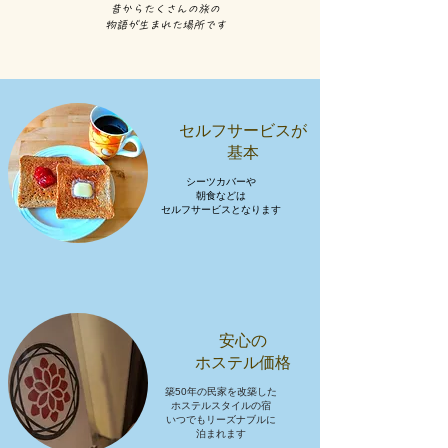
昔からたくさんの旅の
物語が生まれた場所です
セルフサービスが
​基本
シーツカバーや
朝食などは
​セルフサービスとなります
安心の
​ホステル価格
築50年の民家を改築した
ホステルスタイルの宿
​いつでもリーズナブルに
泊まれます