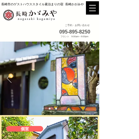
長崎市のゲストハウススタイル素泊まりの宿 長崎かがみや
ご予約・お問い合わせ
095-895-8250
フロント 9:00am～9:00pm
個室